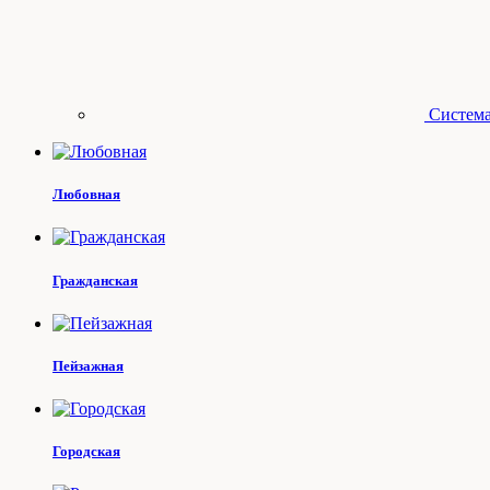
Система
Любовная
Гражданская
Пейзажная
Городская