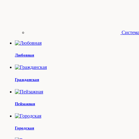
Система
Любовная
Гражданская
Пейзажная
Городская