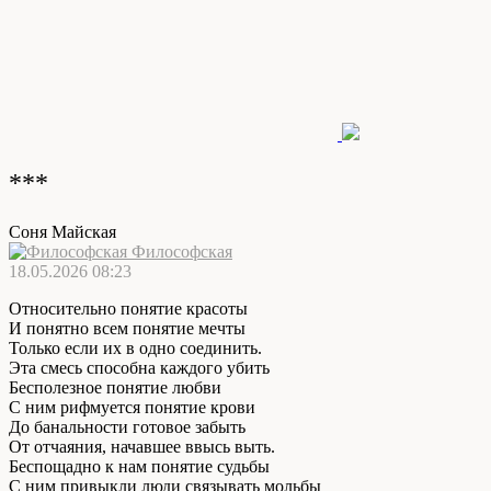
***
Соня Майская
Философская
18.05.2026 08:23
Относительно понятие красоты
И понятно всем понятие мечты
Только если их в одно соединить.
Эта смесь способна каждого убить
Бесполезное понятие любви
С ним рифмуется понятие крови
До банальности готовое забыть
От отчаяния, начавшее ввысь выть.
Беспощадно к нам понятие судьбы
С ним привыкли люди связывать мольбы