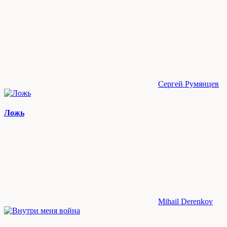
Сергей Румянцев
Ложь
Mihail Derenkov