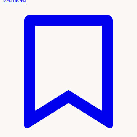
Мои посты