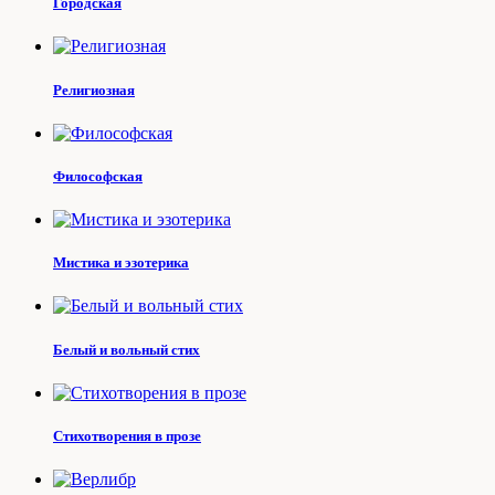
Городская
Религиозная
Философская
Мистика и эзотерика
Белый и вольный стих
Стихотворения в прозе