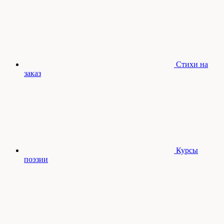
Стихи на
заказ
Курсы
поэзии