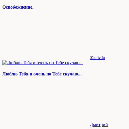
Освобождение.
𝔇𝔞𝔫𝔦𝔢𝔩𝔩𝔞
Люблю Тебя и очень по Тебе скучаю...
Дмитрий