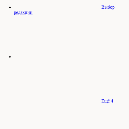
Выбор
редакции
Ещё
4