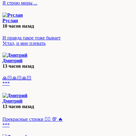
Я строю миры ...
Руслан
10 часов назад
И правда такое тоже бывает
Устал, и мне плевать
Дмитрий
13 часов назад
🙏🏻🙏🏻🙏🏻
***
Дмитрий
13 часов назад
Прекрасные строки 👍🏻 💯 🔥
***