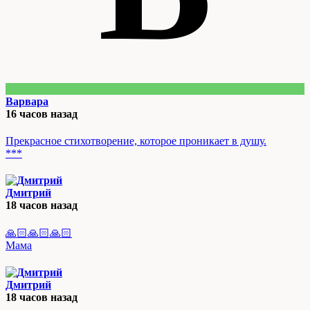
Варвара
16 часов назад
Прекрасное стихотворение, которое проникает в душу.
***
Дмитрий
18 часов назад
🙏🏻🙏🏻🙏🏻
Мама
Дмитрий
18 часов назад