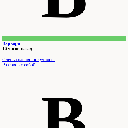
Варвара
16 часов назад
Очень красиво получилось
Разговор с собой...
В