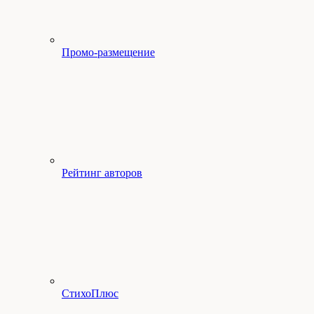
Промо-размещение
Рейтинг авторов
СтихоПлюс