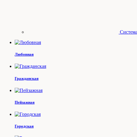
Система
Любовная
Гражданская
Пейзажная
Городская