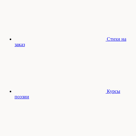
Стихи на
заказ
Курсы
поэзии