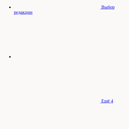
Выбор
редакции
Ещё
4