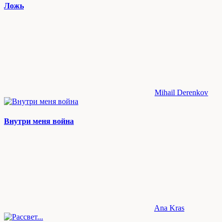
Ложь
Mihail Derenkov
Внутри меня война
Ana Kras