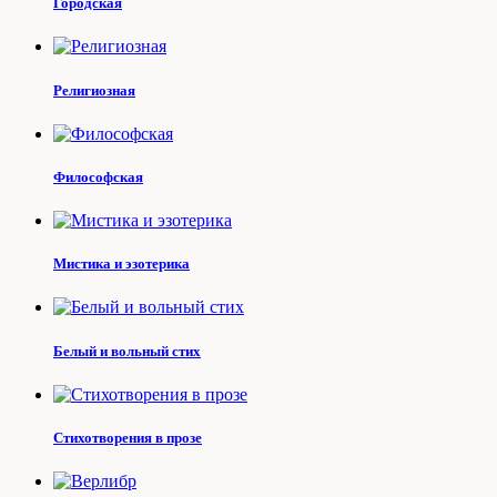
Городская
Религиозная
Философская
Мистика и эзотерика
Белый и вольный стих
Стихотворения в прозе