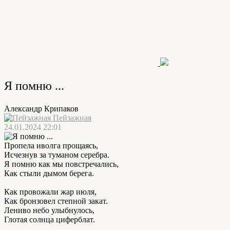
Я помню ...
Александр Крипаков
Пейзажная
24.01.2024 22:01
Пропела иволга прощаясь,
Исчезнув за туманом серебра.
Я помню как мы повстречались,
Как стыли дымом берега.
Как провожали жар июля,
Как бронзовел степной закат.
Лениво небо улыбнулось,
Глотая солнца циферблат.