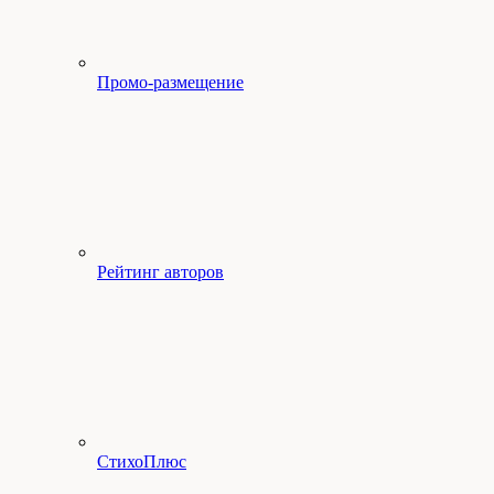
Промо-размещение
Рейтинг авторов
СтихоПлюс