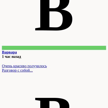
В
Варвара
1 час назад
Очень красиво получилось
Разговор с собой...