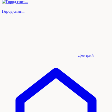
Город спит...
Дмитрий