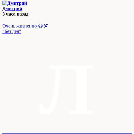
Дмитрий
3 часа назад
Очень жизненно 😊💯
"Без дел"
Л