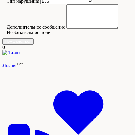
Тип нарушения
Дополнительное сообщение
Необязательное поле
Пожаловаться
0
127
Ли-ли