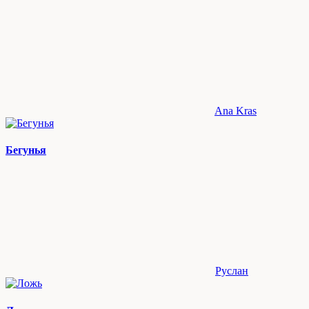
Ana Kras
Бегунья
Руслан