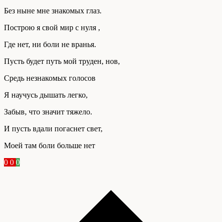
Без ныне мне знакомых глаз.
Построю я свой мир с нуля ,
Где нет, ни боли не вранья.
Пусть будет путь мой труден, нов,
Средь незнакомых голосов
Я научусь дышать легко,
Забыв, что значит тяжело.
И пусть вдали погаснет свет,
Моей там боли больше нет
0
0
0