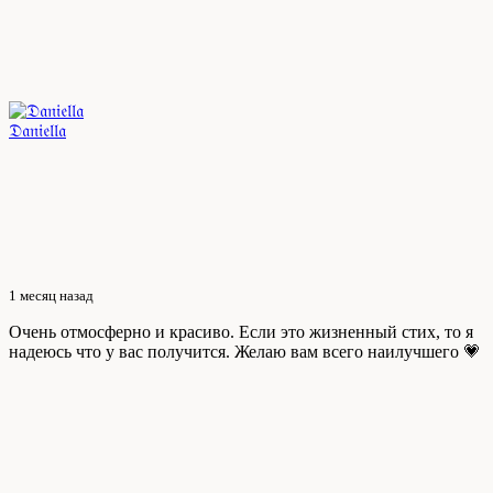
𝔇𝔞𝔫𝔦𝔢𝔩𝔩𝔞
1 месяц назад
Очень отмосферно и красиво. Если это жизненный стих, то я
надеюсь что у вас получится. Желаю вам всего наилучшего 💗