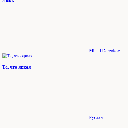
Ложь
Mihail Derenkov
Та, что яркая
Руслан