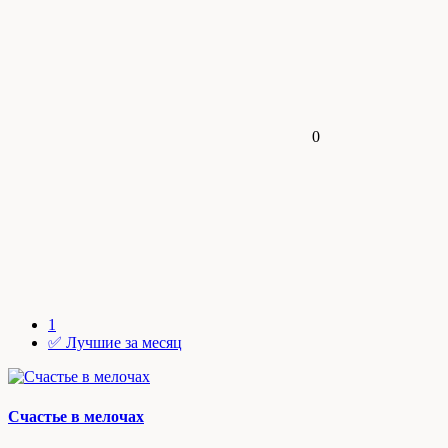
0
1
✅ Лучшие за месяц
Счастье в мелочах