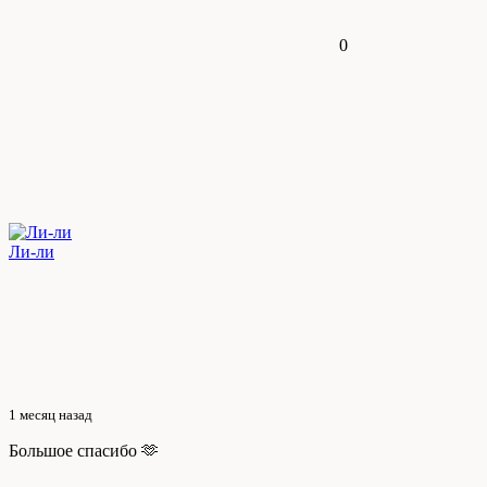
0
Ли-ли
1 месяц назад
Большое спасибо 🫶