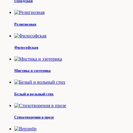
Городская
Религиозная
Философская
Мистика и эзотерика
Белый и вольный стих
Стихотворения в прозе