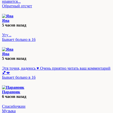
нравится...
Обратный отсчет
Яна
5 часов назад
Угу ..
Бывает больно в 16
Яна
5 часов назад
Этя точня, надеюсь ♥️ Очень приятно читать ваш комментарий
💕💋
Бывает больно в 16
Параноик
6 часов назад
Спасибочкии
Музыка