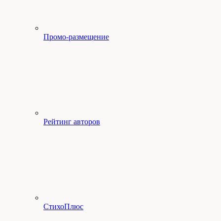
Промо-размещение
Рейтинг авторов
СтихоПлюс