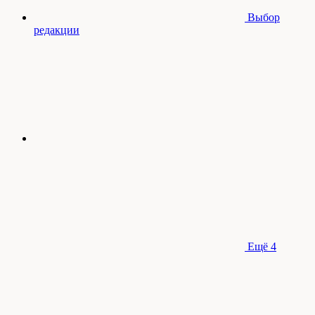
Выбор
редакции
Ещё
4