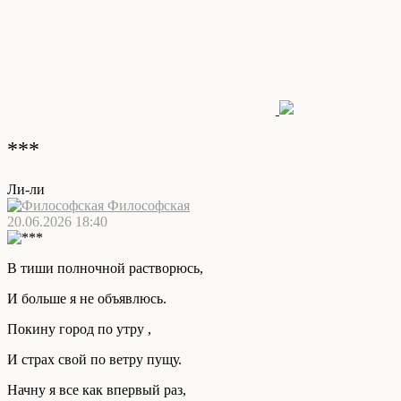
***
Ли-ли
Философская
20.06.2026 18:40
В тиши полночной растворюсь,
И больше я не объявлюсь.
Покину город по утру ,
И страх свой по ветру пущу.
Начну я все как впервый раз,