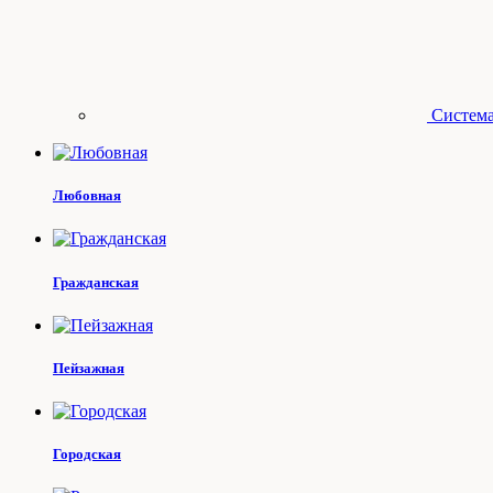
Система
Любовная
Гражданская
Пейзажная
Городская