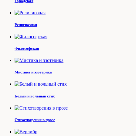
Городская
Религиозная
Философская
Мистика и эзотерика
Белый и вольный стих
Стихотворения в прозе