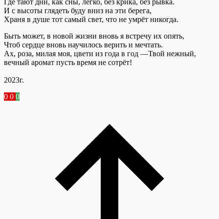
Где тают дни, как сны, легко, без крика, без рывка.
И с высоты глядеть буду вниз на эти берега,
Храня в душе тот самый свет, что не умрёт никогда.
Быть может, в новой жизни вновь я встречу их опять,
Чтоб сердце вновь научилось верить и мечтать.
Ах, роза, милая моя, цвети из года в год —Твой нежный,
вечный аромат пусть время не сотрёт!
2023г.
0
0
0