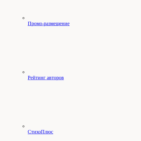
Промо-размещение
Рейтинг авторов
СтихоПлюс