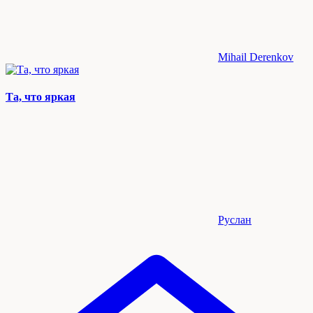
Mihail Derenkov
Та, что яркая
Руслан