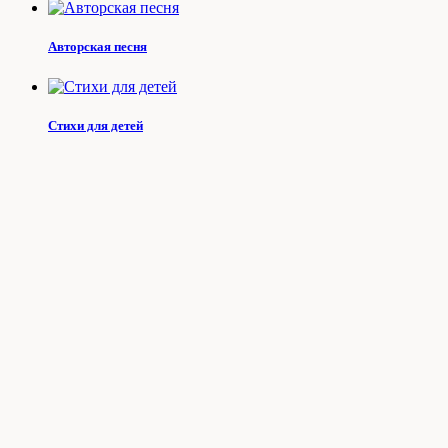
Авторская песня
Стихи для детей