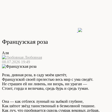
Французская роза
Аля
Любовная
08.07.2026 19:49
Роза, дивная роза, в саду моём цветёт,
Французской своей прелестью весь мир с ума сведёт.
Не страшен ей ни ливень, ни вихрь, ни ураган —
Стоит, горда и величава, средь бурь и средь туман.
Она — как отблеск лунный на зыбкой глубине,
Как шёпот звёзд таинственный в безмолвной тишине.
Как луч, что пробивается сквозь сумрак вековых дубрав,