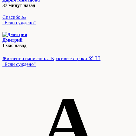
37 минут назад
Спасибо 🙏
"Если суждено"
Дмитрий
1 час назад
Жизненно написано… Красивые строки 💯 👍🏻
"Если суждено"
A