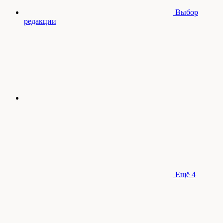
Выбор
редакции
Ещё
4