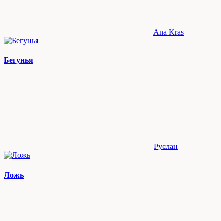
Ana Kras
Бегунья
Руслан
Ложь