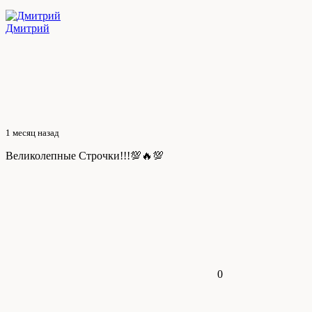
Дмитрий
1 месяц назад
Великолепные Строчки!!!💯🔥💯
0