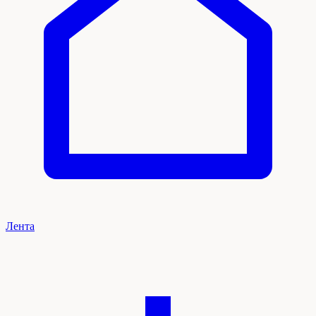
Лента