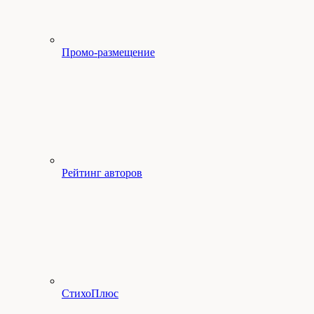
Промо-размещение
Рейтинг авторов
СтихоПлюс