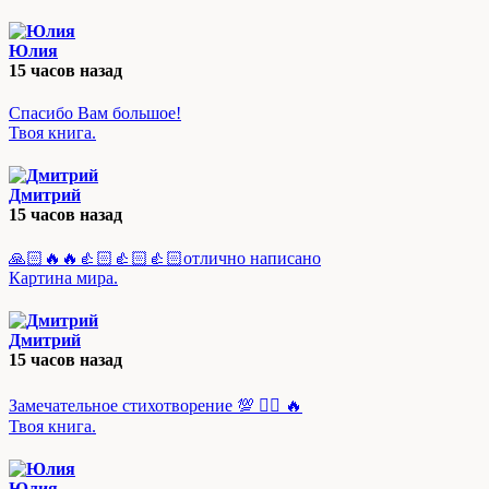
Юлия
15 часов назад
Спасибо Вам большое!
Твоя книга.
Дмитрий
15 часов назад
🙏🏻🔥🔥👍🏻👍🏻👍🏻отлично написано
Картина мира.
Дмитрий
15 часов назад
Замечательное стихотворение 💯 👍🏻 🔥
Твоя книга.
Юлия