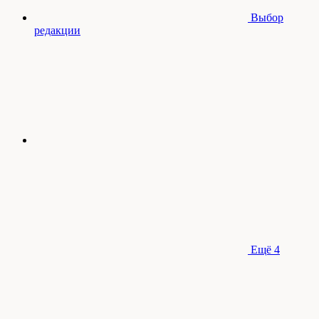
Выбор
редакции
Ещё
4