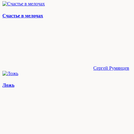
Счастье в мелочах
Сергей Румянцев
Ложь