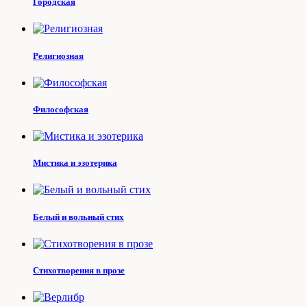
Городская
Религиозная
Философская
Мистика и эзотерика
Белый и вольный стих
Стихотворения в прозе