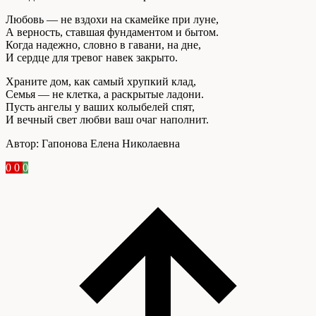
Любовь — не вздохи на скамейке при луне,
А верность, ставшая фундаментом и бытом.
Когда надежно, словно в гавани, на дне,
И сердце для тревог навек закрыто.
Храните дом, как самый хрупкий клад,
Семья — не клетка, а раскрытые ладони.
Пусть ангелы у ваших колыбелей спят,
И вечный свет любви ваш очаг наполнит.
Автор: Гапонова Елена Николаевна
0
0
0