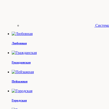
Система
Любовная
Гражданская
Пейзажная
Городская