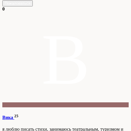
Пожаловаться
0
В
25
Вика
я люблю писать стихи, занимаюсь театральным, туризмом и