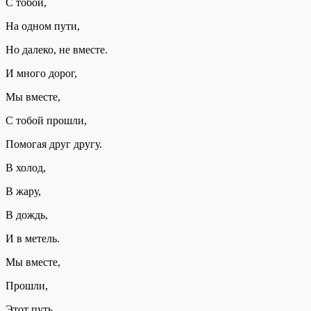
С тобой,
На одном пути,
Но далеко, не вместе.
И много дорог,
Мы вместе,
С тобой прошли,
Помогая друг другу.
В холод,
В жару,
В дождь,
И в метель.
Мы вместе,
Прошли,
Этот путь,