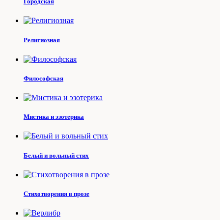
Городская
Религиозная
Философская
Мистика и эзотерика
Белый и вольный стих
Стихотворения в прозе