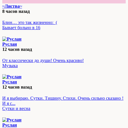
~Листва~
8 часов назад
Блин… это так жизненно:_(
Бывает больно в 16
Руслан
12 часов назад
От классически до души! Очень красиво!
Музыка
Руслан
12 часов назад
И я выбираю. Сутки. Тишину. Стихи. Очень сильно сказано !
И я с...
Сутки и весна
Руслан