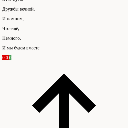
Дружбы вечной.
И помним,
Что ещё,
Немного,
И мы будем вместе.
0
0
0