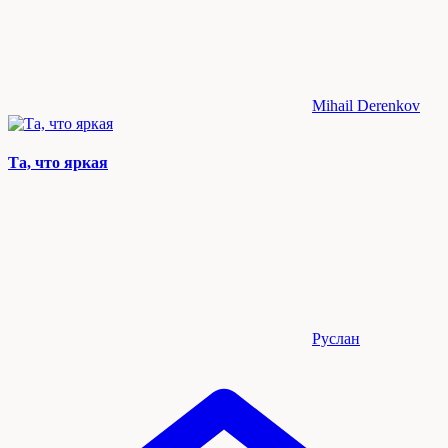
Mihail Derenkov
Та, что яркая
Руслан