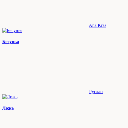
Ana Kras
Бегунья
Руслан
Ложь