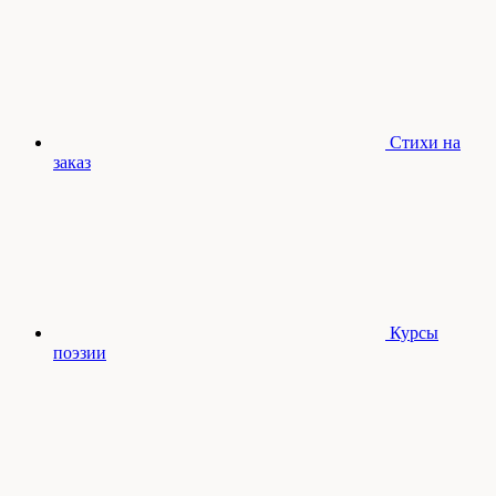
Стихи на
заказ
Курсы
поэзии