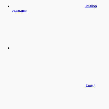
Выбор
редакции
Ещё
4