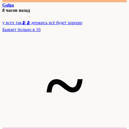
Galga
8 часов назад
у всех так🫂🫂держись всё будет хорошо
Бывает больно в 16
~