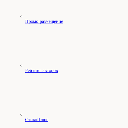
Промо-размещение
Рейтинг авторов
СтихоПлюс