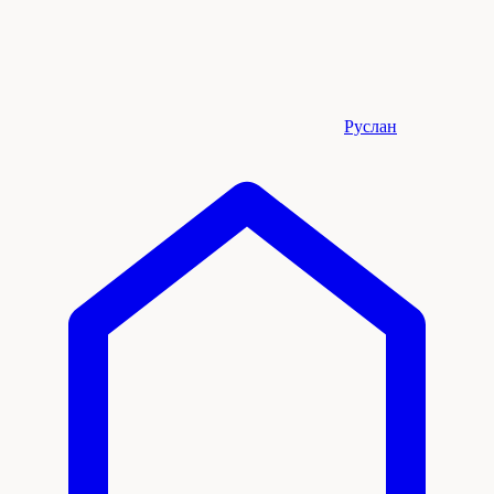
Руслан