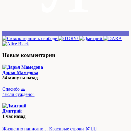
Новые комментарии
Дарья Мамедова
54 минуты назад
Спасибо 🙏
"Если суждено"
Дмитрий
1 час назад
Жизненно написано… Красивые строки 💯 👍🏻