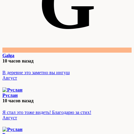
G
Galga
10 часов назад
В деревне это заметно вы ингуш
Август
Руслан
10 часов назад
Я стал это тоже видеть! Благодарю за стих!
Август