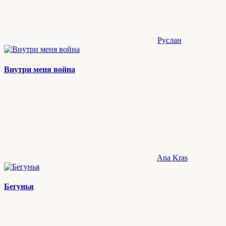
Руслан
Внутри меня война
Ana Kras
Бегунья