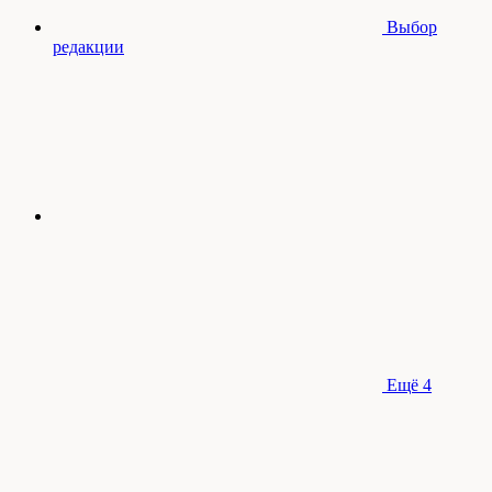
Выбор
редакции
Ещё
4