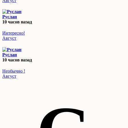
Август
Руслан
10 часов назад
Интересно!
Август
Руслан
10 часов назад
Необычно !
Август