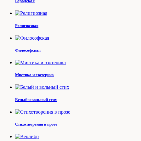
Городская
Религиозная
Философская
Мистика и эзотерика
Белый и вольный стих
Стихотворения в прозе