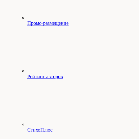
Промо-размещение
Рейтинг авторов
СтихоПлюс