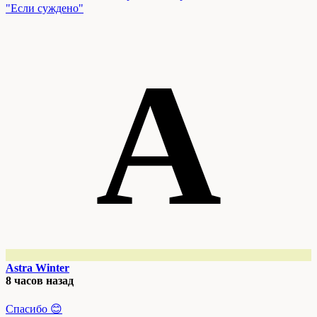
"Если суждено"
A
Astra Winter
8 часов назад
Спасибо 😊