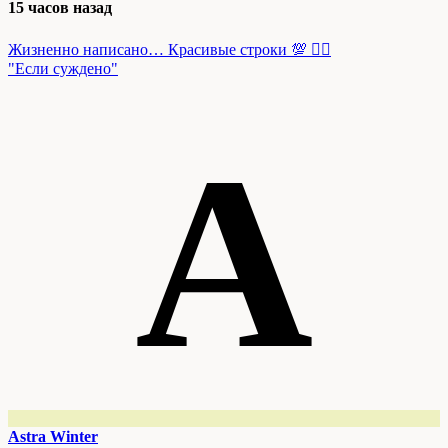
15 часов назад
Жизненно написано… Красивые строки 💯 👍🏻
"Если суждено"
A
Astra Winter