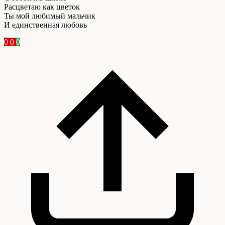
Расцветаю как цветок
Ты мой любимый мальчик
И единственная любовь
0
0
0