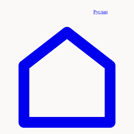
Руслан