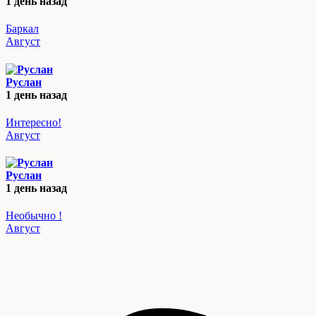
1 день назад
Баркал
Август
Руслан
1 день назад
Интересно!
Август
Руслан
1 день назад
Необычно !
Август