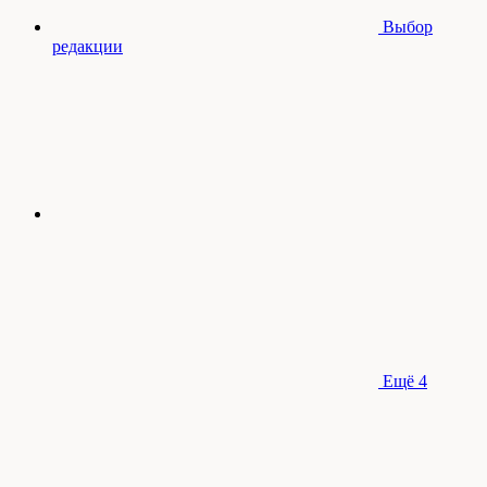
Выбор
редакции
Ещё
4