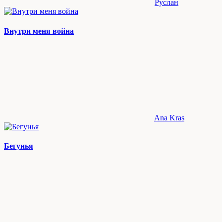
Руслан
Внутри меня война
Ana Kras
Бегунья