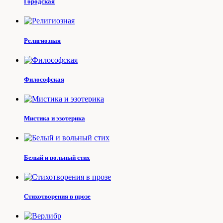
Городская
Религиозная
Философская
Мистика и эзотерика
Белый и вольный стих
Стихотворения в прозе