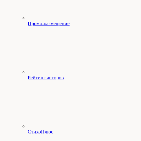
Промо-размещение
Рейтинг авторов
СтихоПлюс