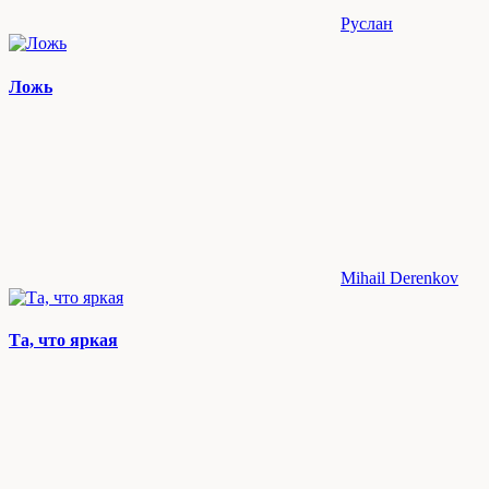
Руслан
Ложь
Mihail Derenkov
Та, что яркая