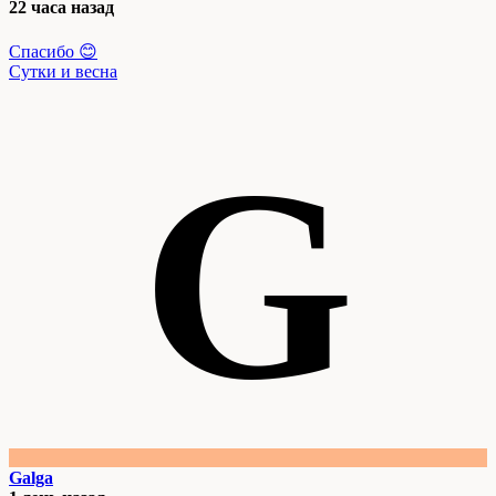
22 часа назад
Спасибо 😊
Сутки и весна
G
Galga