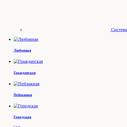
Система
Любовная
Гражданская
Пейзажная
Городская