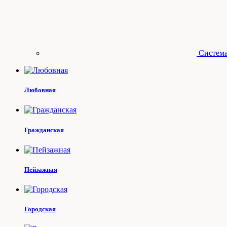
Система
Любовная
Гражданская
Пейзажная
Городская