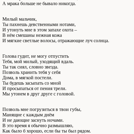
А мрака больше не бывало никогда.
Милый мальчик,
Ты пахнешь девственными нотами,
И утонуть мне в этом запахе охота –
В нём смешаны нежная кожа
И мягкие светлые волосы, отражающие луч солнца.
Голова гудит, не могу отпустить
Тебя, мой милый, уходящий вдаль.
Ты так сиял, словно звезда.
Позволь хранить тебя у себя
Дома, в мягкой постели.
Ты будешь засыпать со мной
И просыпаться от пения трели.
Мы утонем в друг друге с головой.
Позволь мне погрузиться в твои губы,
Манящие с каждым днём
И не дающие заснуть ночами.
В это время я обычно размышляю,
Как было б хорошо, если бы ты был рядом.