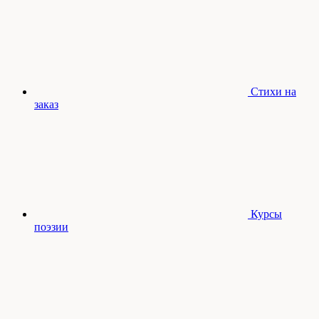
Стихи на
заказ
Курсы
поэзии