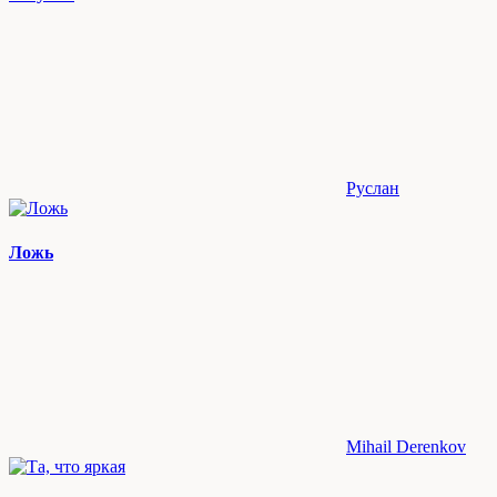
Руслан
Ложь
Mihail Derenkov