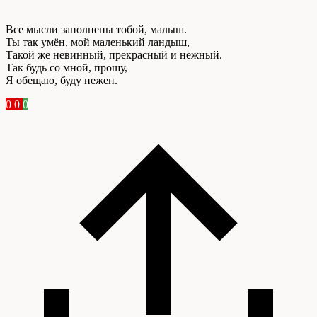
Все мысли заполнены тобой, малыш.
Ты так умён, мой маленький ландыш,
Такой же невинный, прекрасный и нежный.
Так будь со мной, прошу,
Я обещаю, буду нежен.
0
0
0