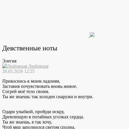
Девственные ноты
Элегия
Любовная
28.05.2026 12:25
Прикоснись к моим ладоням,
Заставив почувствовать вновь живое.
Согрей моё тело своим.
Ты же знаешь: так холоден снаружи и внутри.
Одари улыбкой, пробуди искру,
Дремлющую в потайных уголках сердца.
Ты же знаешь, я так хочу,
Чтоб мир заполнился светом сполна,