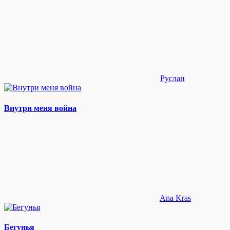
Руслан
Внутри меня война
Ana Kras
Бегунья