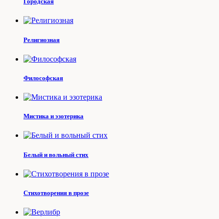
Городская
Религиозная
Философская
Мистика и эзотерика
Белый и вольный стих
Стихотворения в прозе