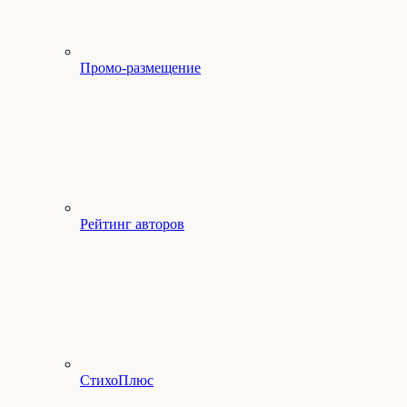
Промо-размещение
Рейтинг авторов
СтихоПлюс