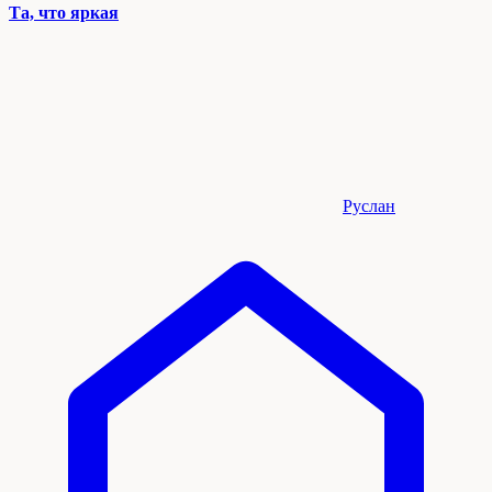
Та, что яркая
Руслан