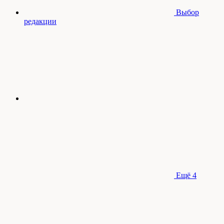
Выбор
редакции
Ещё
4