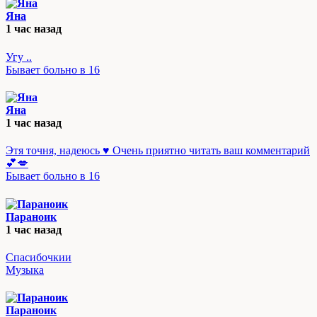
Яна
1 час назад
Угу ..
Бывает больно в 16
Яна
1 час назад
Этя точня, надеюсь ♥️ Очень приятно читать ваш комментарий
💕💋
Бывает больно в 16
Параноик
1 час назад
Спасибочкии
Музыка
Параноик