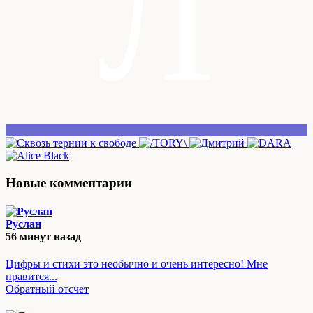
Л
Новые комментарии
Руслан
56 минут назад
Цифры и стихи это необычно и очень интересно! Мне
нравится...
Обратный отсчет