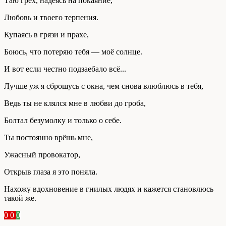
Таю грех, надеясь на покаяние,
Любовь и твоего терпения.
Купаясь в грязи и прахе,
Боюсь, что потеряю тебя — моё солнце.
И вот если честно подзаебало всё...
Лучше уж я сброшусь с окна, чем снова влюблюсь в тебя,
Ведь ты не клялся мне в любви до гроба,
Болтал безумолку и только о себе.
Ты постоянно врёшь мне,
Ужасный провокатор,
Открыв глаза я это поняла.
Нахожу вдохновение в гнилых людях и кажется становлюсь
такой же.
0
0
0