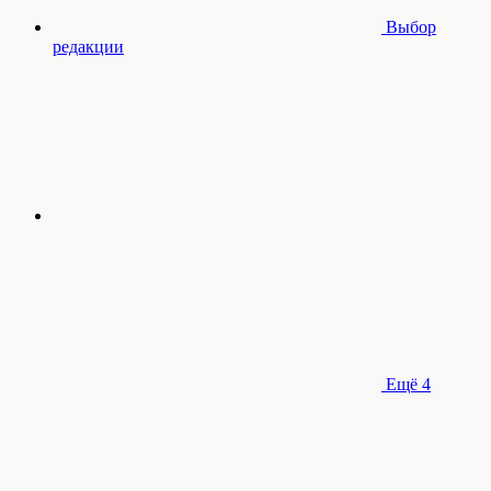
Выбор
редакции
Ещё
4