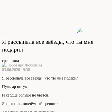
Я рассыпала все звёзды, что ты мне
подарил
грешница
Любовная
03.06.2026 19:38
Я рассыпала все звёзды, что ты мне подарил.
Пульсар потух
И сердце больше не бьётся.
Я грешник, никчёмный грешник,