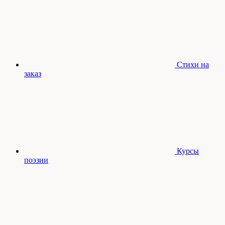
Стихи на
заказ
Курсы
поэзии