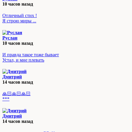
10 часов назад
Отличный стих !
Я строю миры ...
Руслан
10 часов назад
И правда такое тоже бывает
Устал, и мне плевать
Дмитрий
14 часов назад
🙏🏻🙏🏻🙏🏻
***
Дмитрий
14 часов назад