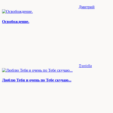
Дмитрий
Освобождение.
𝔇𝔞𝔫𝔦𝔢𝔩𝔩𝔞
Люблю Тебя и очень по Тебе скучаю...