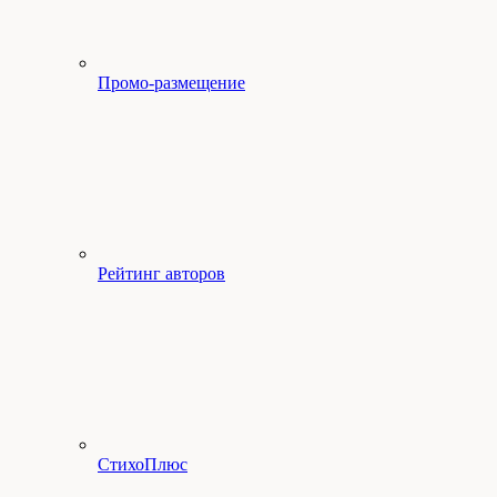
Промо-размещение
Рейтинг авторов
СтихоПлюс