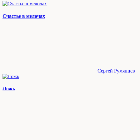
Счастье в мелочах
Сергей Румянцев
Ложь