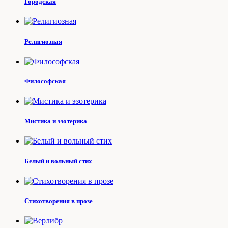
Городская
Религиозная
Философская
Мистика и эзотерика
Белый и вольный стих
Стихотворения в прозе