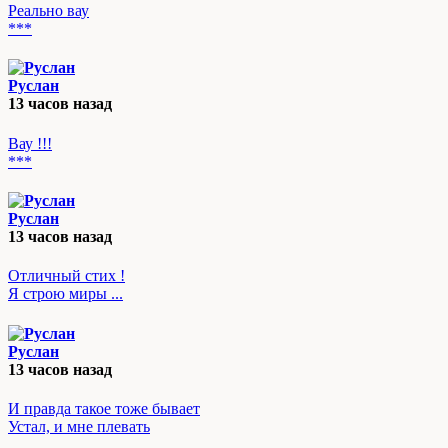
Реально вау
***
Руслан
13 часов назад
Вау !!!
***
Руслан
13 часов назад
Отличный стих !
Я строю миры ...
Руслан
13 часов назад
И правда такое тоже бывает
Устал, и мне плевать