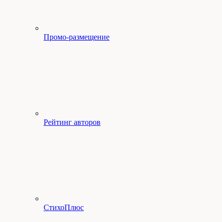
Промо-размещение
Рейтинг авторов
СтихоПлюс