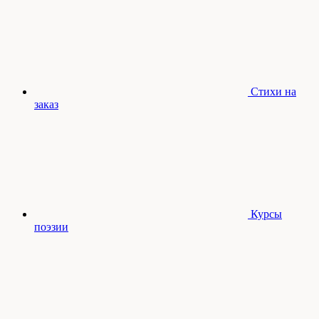
Стихи на
заказ
Курсы
поэзии