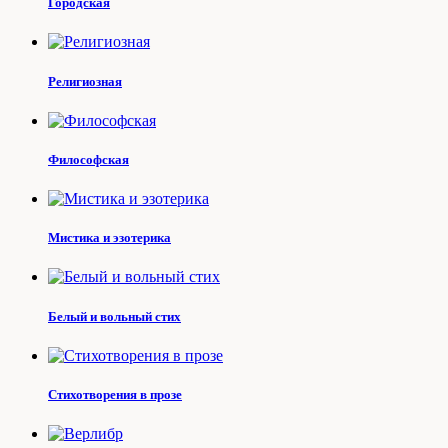
Городская
Религиозная
Философская
Мистика и эзотерика
Белый и вольный стих
Стихотворения в прозе