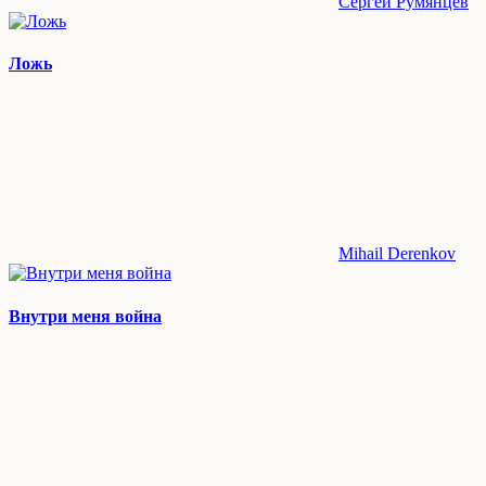
Сергей Румянцев
Ложь
Mihail Derenkov
Внутри меня война