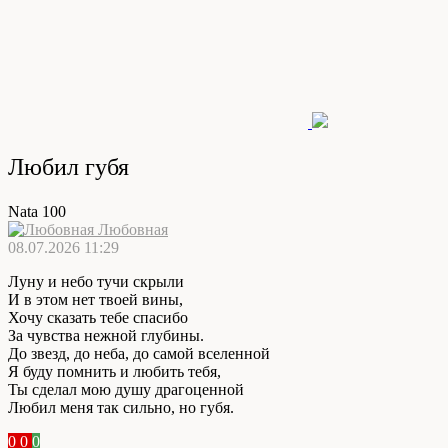
Любил губя
Nata 100
Любовная
08.07.2026 11:29
Луну и небо тучи скрыли
И в этом нет твоей вины,
Хочу сказать тебе спасибо
За чувства нежной глубины.
До звезд, до неба, до самой вселенной
Я буду помнить и любить тебя,
Ты сделал мою душу драгоценной
Любил меня так сильно, но губя.
0
0
0