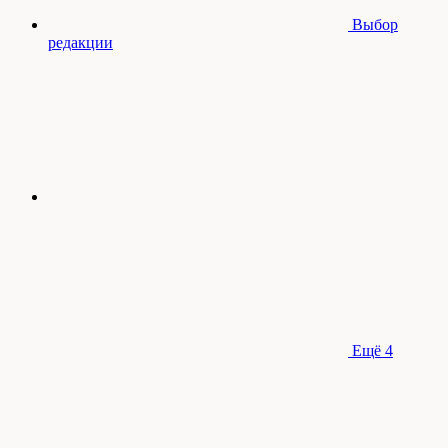
Выбор
редакции
Ещё
4