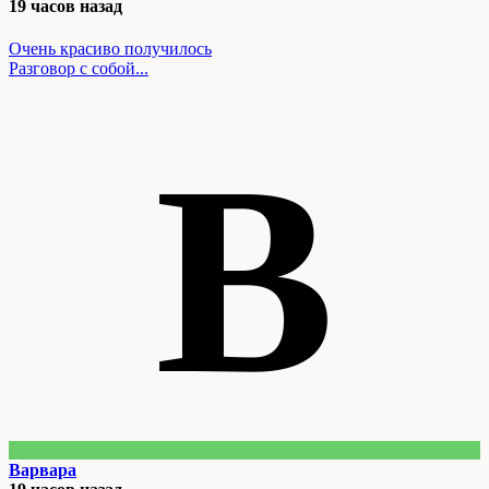
19 часов назад
Очень красиво получилось
Разговор с собой...
В
Варвара