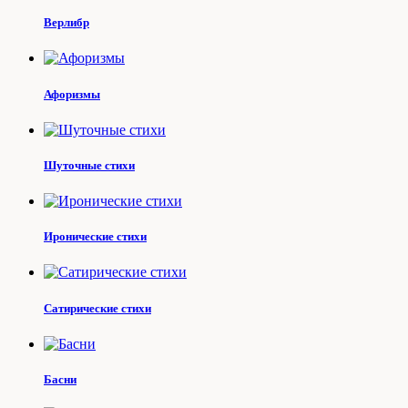
Верлибр
Афоризмы
Шуточные стихи
Иронические стихи
Сатирические стихи
Басни