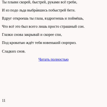
Ты плыви скорей, быстрей, руками всё греби,
И из подо льда выбра́вшись побыстрей беги.
Вдруг откроешь ты глаза, вздрогнешь и поймёшь,
Что всё это был всего лишь просто страшный сон.
Глазки снова закрывай и скорее спи,
Под кроватью ждёт тебя новенький сюрприз.
Сладких снов.
Читать полностью
11