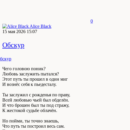
0
Alice Black
15 мая 2026 15:07
Обскур
Чего головою поник?
Любовь заслужить пытался?
Этот путь ты прошел в один миг
И вознёс себя к пьедесталу.
Ты заслужил с рожденья по праву,
Всей любовью чьей был обделён.
И что брошен был ты под стражу,
К жестокой судьбе облачён.
Но пойми, ты точно знаешь,
Что путь ты построил весь сам.