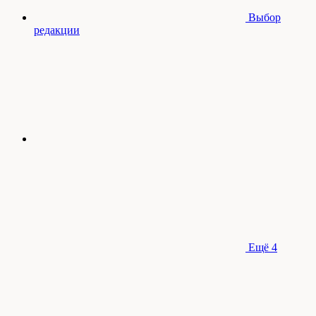
Выбор
редакции
Ещё
4