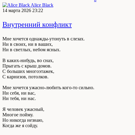
Alice Black
14 марта 2026 23:22
Внутренний конфликт
Мне хочется однажды-утонуть в слезах.
Ни в своих, ни в ваших,
Ни в светлых, небом ясных.
В каких-нибудь, во снах,
Прыгать с крыш домов.
С больших многоэтажек,
С карнизов, потолков.
Мне хочется ужасно-любить кого-то сильно.
Ни себя, ни вас,
Ни тебя, ни нас.
Я человек ужасный,
Многое пойму.
Но никогда незнаю,
Когда же я сойду.