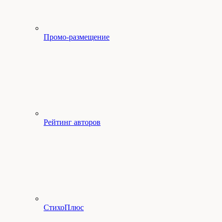
Промо-размещение
Рейтинг авторов
СтихоПлюс