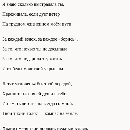
Я знаю сколько выстрадала ты,
Переживала, если дует ветер
На трудном жизненном моём пути.
За каждый вздох, за каждое «борись»,
За то, что ночью ты не досыпала,
За то, что подарила эту жизнь
И от беды молитвой укрывала.
Летят мгновенья быстрой чередой,
Храню тепло твоей души в себе.
И память детства навсегда со мной.
Твой тихий голос — компас на земле.
Хранит меня твой добрый, нежный взгляд,