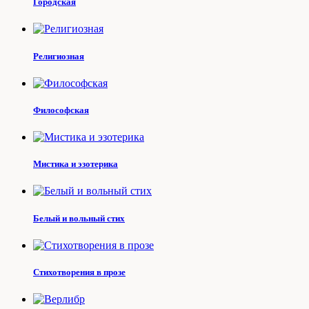
Городская
Религиозная
Философская
Мистика и эзотерика
Белый и вольный стих
Стихотворения в прозе