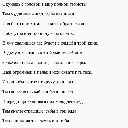
Окунёшь с головой в мир полной темноты.
Там чудовища живут, зубы как ножи.
И всё что они хотят — твою забрать жизнь.
Побегут все за тобой ну а ты от них.
В яму свалишься где будет не слышён твой крик.
Ведьму встретишь в этой яме, это её дом.
Зелье варит там в котле, а ты для неё корм.
Взяв огромный в пальци нож схватит та тебя,
И попробует отрезать руку до плеча.
Ты скорее вырывайся и беги вперёд.
Впереди провалишься под холодный лёд.
Там акулы страшные, зубы в три ряда,
Тоже попытаются съесть они тебя.