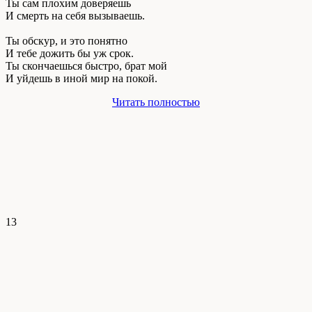
Ты сам плохим доверяешь
И смерть на себя вызываешь.
Ты обскур, и это понятно
И тебе дожить бы уж срок.
Ты скончаешься быстро, брат мой
И уйдешь в иной мир на покой.
Читать полностью
13