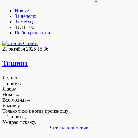
0
Новые
За неделю
За месяц
ТОП-100
Выбор редакции
Синий
21 октября 2025 15:36
Тишина
Я упал
Тишина.
Я зову
Никого.
Все молчат –
Я молчу.
Только тихо иногда произношу:
—Тишина,
Умирая я скажу.
Читать полностью